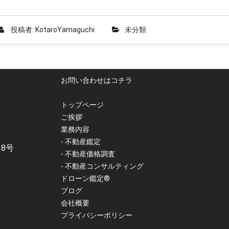
投稿者:
KotaroYamaguchi
未分類
お問い合わせはコチラ
トップページ
ご挨拶
業務内容
- 不動産鑑定
38号
- 不動産価格調査
- 不動産コンサルティング
ドローン鑑定®
ブログ
会社概要
プライバシーポリシー