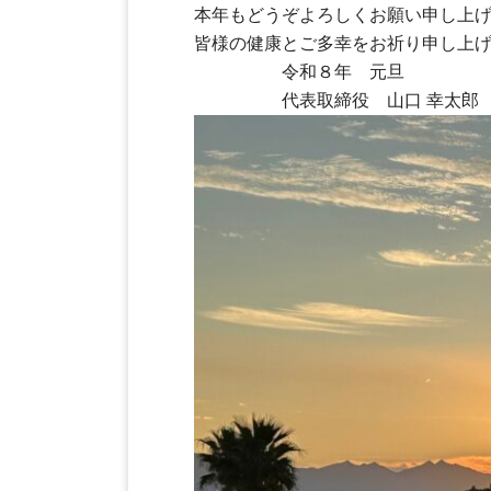
本年もどうぞよろしくお願い申し上
皆様の健康とご多幸をお祈り申し上
令和８年 元旦
代表取締役 山口 幸太郎