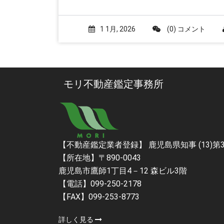
1 1月, 2026
(0) コメント
モリ不動産鑑定事務所
【不動産鑑定業者登録】 鹿児島県知事 (13)第
【所在地】〒890-0043
鹿児島市鷹師1丁目4－12 森ビル3階
【電話】099-250-2178
【FAX】099-253-8773
詳しく見る