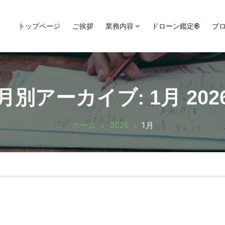
トップページ
ご挨拶
業務内容
ドローン鑑定®
ブ
月別アーカイブ: 1月 202
ホーム
2026
1月