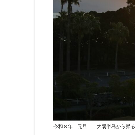
令和８年 元旦 大隅半島から昇る