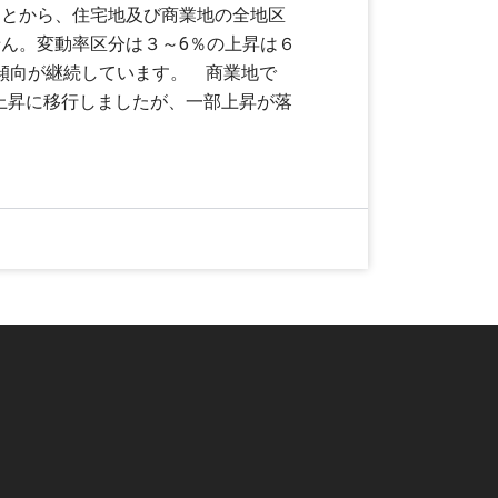
ことから、住宅地及び商業地の全地区
ん。変動率区分は３～6％の上昇は６
昇傾向が継続しています。 商業地で
の上昇に移行しましたが、一部上昇が落