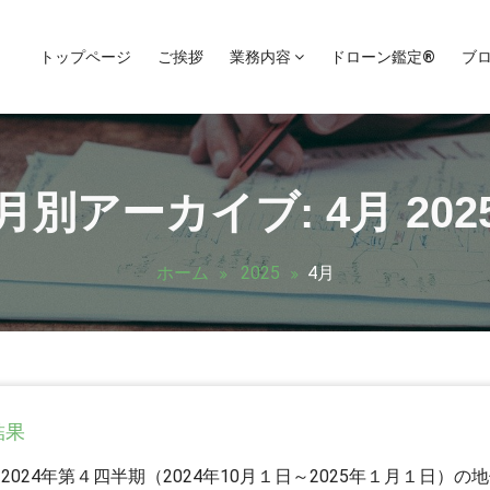
トップページ
ご挨拶
業務内容
ドローン鑑定®
ブ
月別アーカイブ: 4月 202
ホーム
2025
4月
結果
24年第４四半期（2024年10月１日～2025年１月１日）の