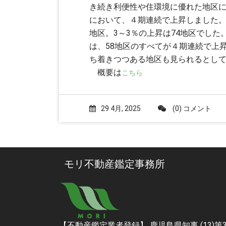
き続き利便性や住環境に優れた地区
において、４期連続で上昇しました。
地区。3～3％の上昇は74地区でし
は、58地区のすべてが４期連続で上
ち着きつつある地区も見られるとし
概要は
こちら
29 4月, 2025
(0) コメント
モリ不動産鑑定事務所
【不動産鑑定業者登録】 鹿児島県知事 (13)第