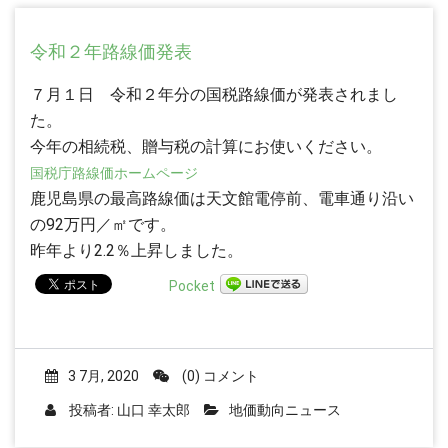
令和２年路線価発表
７月１日 令和２年分の国税路線価が発表されまし
た。
今年の相続税、贈与税の計算にお使いください。
国税庁路線価ホームページ
鹿児島県の最高路線価は天文館電停前、電車通り沿い
の92万円／㎡です。
昨年より2.2％上昇しました。
Pocket
3 7月, 2020
(0) コメント
投稿者:
山口 幸太郎
地価動向ニュース