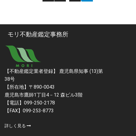
稿
ナ
ビ
モリ不動産鑑定事務所
ゲ
ー
シ
【不動産鑑定業者登録】 鹿児島県知事 (13)第
ョ
38号
ン
【所在地】〒890-0043
鹿児島市鷹師1丁目4－12 森ビル3階
【電話】099-250-2178
【FAX】099-253-8773
詳しく見る