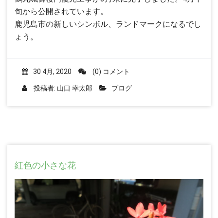
旬から公開されています。
鹿児島市の新しいシンボル、ランドマークになるでし
ょう。
30 4月, 2020
(0) コメント
投稿者:
山口 幸太郎
ブログ
紅色の小さな花