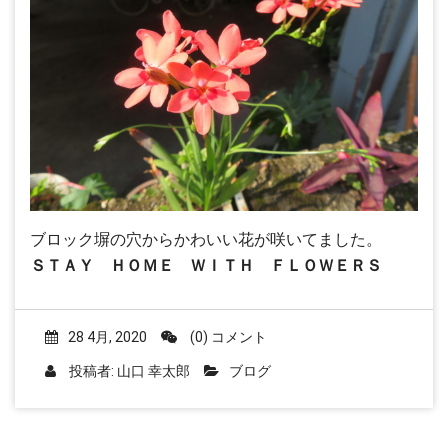
ブロック塀の穴からかわいい花が咲いてました。
ＳＴＡＹ ＨＯＭＥ ＷＩＴＨ ＦＬＯＷＥＲＳ
28 4月, 2020
(0) コメント
投稿者:
山口 幸太郎
ブログ