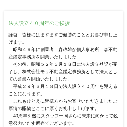
法人設立４０周年のご挨拶
謹啓 皆様にはますますご健勝のこととお喜び申し上
げます。
昭和４６年に創業者 森政雄が個人事務所 森不動
産鑑定事務所を開業いたしました。
その後、昭和５２年３月１８日に法人設立登記が完
了し、株式会社モリ不動産鑑定事務所として法人とし
ての営業を開始いたしました。
平成２９年３月１８日で法人設立４０周年を迎える
ことになります。
これもひとえに皆様方からお寄せいただきましたご
厚情の賜物とここに厚くお礼申し上げます。
40周年を機にスタッフ一同さらに未来に向かって鋭
意努力いたす所存でございます。