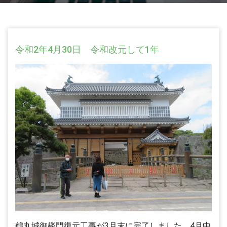
令和2年4月30日 令和改元して1年
鶴丸城御楼門復元工事が3月末に完了しました。4月中